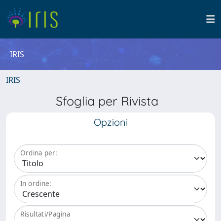
IRIS
IRIS
Sfoglia per Rivista
Opzioni
Ordina per:
In ordine:
Risultati/Pagina