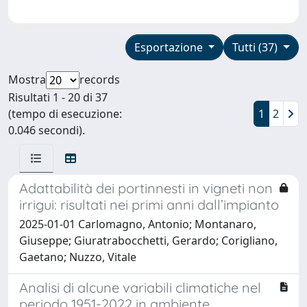
Esportazione
Tutti (37)
Mostra
records
Risultati 1 - 20 di 37
(tempo di esecuzione:
1
2
0.046 secondi).
Adattabilità dei portinnesti in vigneti non
irrigui: risultati nei primi anni dall’impianto
2025-01-01 Carlomagno, Antonio; Montanaro,
Giuseppe; Giuratrabocchetti, Gerardo; Corigliano,
Gaetano; Nuzzo, Vitale
Analisi di alcune variabili climatiche nel
periodo 1951-2022 in ambiente