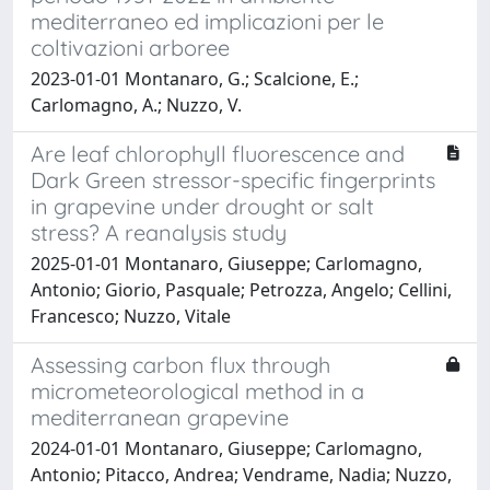
mediterraneo ed implicazioni per le
coltivazioni arboree
2023-01-01 Montanaro, G.; Scalcione, E.;
Carlomagno, A.; Nuzzo, V.
Are leaf chlorophyll fluorescence and
Dark Green stressor-specific fingerprints
in grapevine under drought or salt
stress? A reanalysis study
2025-01-01 Montanaro, Giuseppe; Carlomagno,
Antonio; Giorio, Pasquale; Petrozza, Angelo; Cellini,
Francesco; Nuzzo, Vitale
Assessing carbon flux through
micrometeorological method in a
mediterranean grapevine
2024-01-01 Montanaro, Giuseppe; Carlomagno,
Antonio; Pitacco, Andrea; Vendrame, Nadia; Nuzzo,