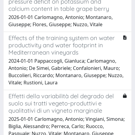
pressure deficit on potassium and
calcium content in table grape berry
2026-01-01 Carlomagno, Antonio; Montanaro,
Giuseppe; Flores, Giuseppe; Nuzzo, Vitale
Effects of the training system on water
productivity and water footprint in
Mediterranean vineyards
2024-01-01 Pappaccogli, Gianluca; Carlomagno,
Antonio; De Simei, Gabriele; Confalonieri, Mauro;
Buccolieri, Riccardo; Montanaro, Giuseppe; Nuzzo,
Vitale; Rustioni, Laura
Effetti della variabilità del degrado del
suolo sui tratti vegeto-produttivi e
qualitativi di un vigneto marginale
2025-01-01 Carlomagno, Antonio; Vingiani, Simona;
Biglia, Alessandro; Perreca, Carlo; Ruocco,
Pasquale; Nuzzo, Vitale; Montanaro, Giuseppe