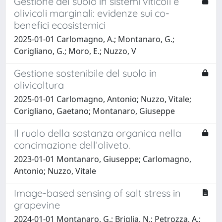
Gestione del suolo in sistemi viticoli e
olivicoli marginali: evidenze sui co-
benefici ecosistemici
2025-01-01 Carlomagno, A.; Montanaro, G.;
Corigliano, G.; Moro, E.; Nuzzo, V
Gestione sostenibile del suolo in
olivicoltura
2025-01-01 Carlomagno, Antonio; Nuzzo, Vitale;
Corigliano, Gaetano; Montanaro, Giuseppe
Il ruolo della sostanza organica nella
concimazione dell’oliveto.
2023-01-01 Montanaro, Giuseppe; Carlomagno,
Antonio; Nuzzo, Vitale
Image-based sensing of salt stress in
grapevine
2024-01-01 Montanaro, G.; Briglia, N.; Petrozza, A.;