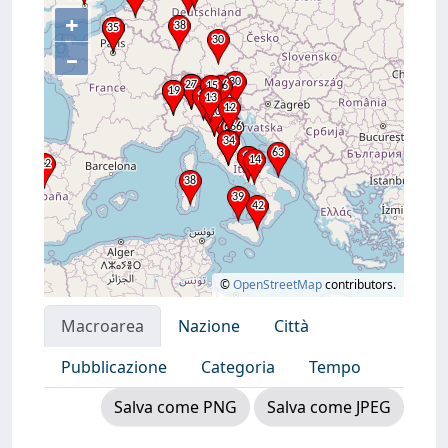
+
–
©
OpenStreetMap
contributors.
Macroarea
Nazione
Città
Pubblicazione
Categoria
Tempo
Salva come PNG
Salva come JPEG