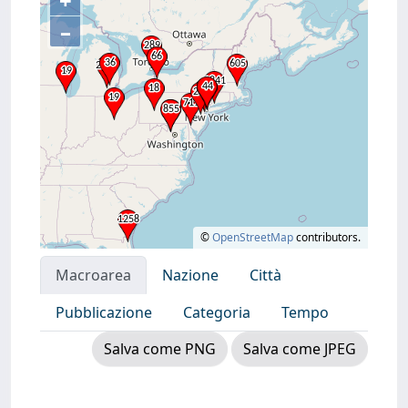
+
–
©
OpenStreetMap
contributors.
Macroarea
Nazione
Città
Pubblicazione
Categoria
Tempo
Salva come PNG
Salva come JPEG