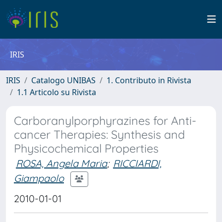
IRIS
IRIS
Catalogo UNIBAS
1. Contributo in Rivista
1.1 Articolo su Rivista
Carboranylporphyrazines for Anti-
cancer Therapies: Synthesis and
Physicochemical Properties
ROSA, Angela Maria
;
RICCIARDI,
Giampaolo
2010-01-01