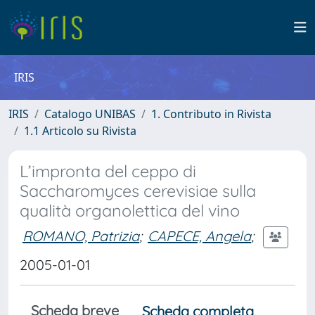
IRIS
IRIS
Catalogo UNIBAS
1. Contributo in Rivista
1.1 Articolo su Rivista
L’impronta del ceppo di
Saccharomyces cerevisiae sulla
qualità organolettica del vino
ROMANO, Patrizia
;
CAPECE, Angela
;
2005-01-01
Scheda breve
Scheda completa