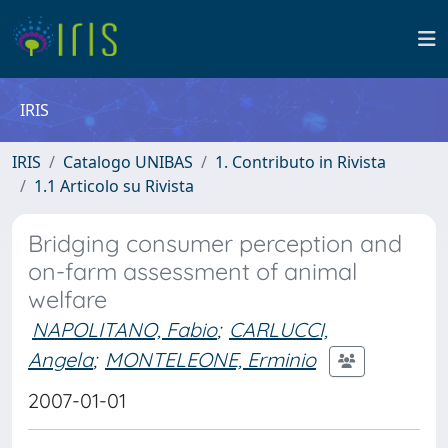
IRIS
IRIS
Catalogo UNIBAS
1. Contributo in Rivista
1.1 Articolo su Rivista
Bridging consumer perception and
on-farm assessment of animal
welfare
NAPOLITANO, Fabio
;
CARLUCCI,
Angela
;
MONTELEONE, Erminio
2007-01-01