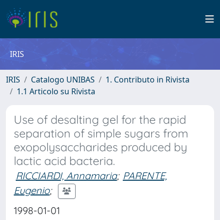
IRIS
IRIS
Catalogo UNIBAS
1. Contributo in Rivista
1.1 Articolo su Rivista
Use of desalting gel for the rapid
separation of simple sugars from
exopolysaccharides produced by
lactic acid bacteria.
RICCIARDI, Annamaria
;
PARENTE,
Eugenio
;
1998-01-01