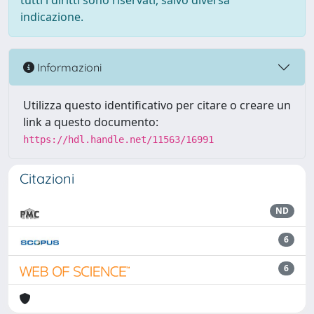
tutti i diritti sono riservati, salvo diversa
indicazione.
Informazioni
Utilizza questo identificativo per citare o creare un
link a questo documento:
https://hdl.handle.net/11563/16991
Citazioni
ND
6
6