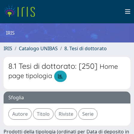
IRIS
IRIS
Catalogo UNIBAS
8. Tesi di dottorato
8.1 Tesi di dottorato: [250]
Home
page tipologia
Sfoglia
Prodotti della tipologia (ordinati per Data di deposito in