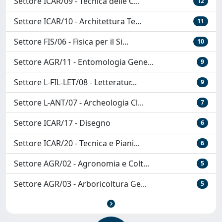
Settore ICAR/09 - Tecnica delle C...
12
Settore ICAR/10 - Architettura Te...
11
Settore FIS/06 - Fisica per il Si...
10
Settore AGR/11 - Entomologia Gene...
9
Settore L-FIL-LET/08 - Letteratur...
9
Settore L-ANT/07 - Archeologia Cl...
7
Settore ICAR/17 - Disegno
6
Settore ICAR/20 - Tecnica e Piani...
6
Settore AGR/02 - Agronomia e Colt...
5
Settore AGR/03 - Arboricoltura Ge...
5