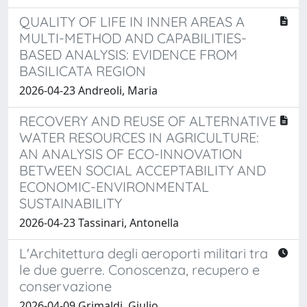
QUALITY OF LIFE IN INNER AREAS A
MULTI-METHOD AND CAPABILITIES-
BASED ANALYSIS: EVIDENCE FROM
BASILICATA REGION
2026-04-23 Andreoli, Maria
RECOVERY AND REUSE OF ALTERNATIVE
WATER RESOURCES IN AGRICULTURE:
AN ANALYSIS OF ECO-INNOVATION
BETWEEN SOCIAL ACCEPTABILITY AND
ECONOMIC-ENVIRONMENTAL
SUSTAINABILITY
2026-04-23 Tassinari, Antonella
L'Architettura degli aeroporti militari tra
le due guerre. Conoscenza, recupero e
conservazione
2026-04-09 Grimaldi, Giulio