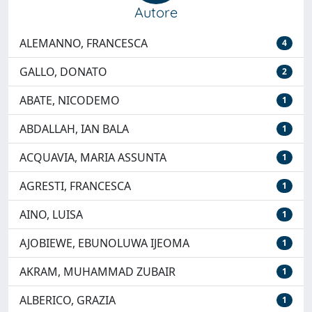
Autore
ALEMANNO, FRANCESCA
4
GALLO, DONATO
2
ABATE, NICODEMO
1
ABDALLAH, IAN BALA
1
ACQUAVIA, MARIA ASSUNTA
1
AGRESTI, FRANCESCA
1
AINO, LUISA
1
AJOBIEWE, EBUNOLUWA IJEOMA
1
AKRAM, MUHAMMAD ZUBAIR
1
ALBERICO, GRAZIA
1