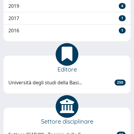
2019
4
2017
1
2016
1
Editore
Università degli studi della Basi...
250
Settore disciplinare