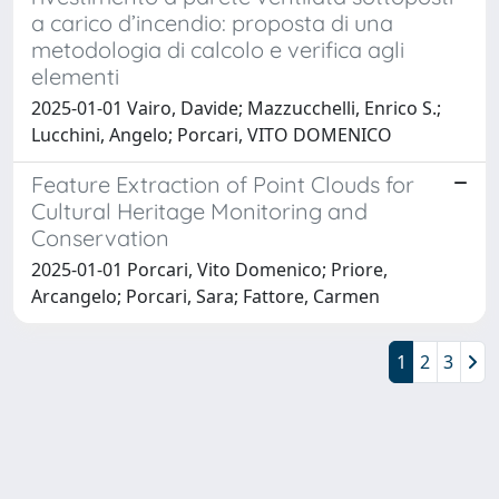
a carico d’incendio: proposta di una
metodologia di calcolo e verifica agli
elementi
2025-01-01 Vairo, Davide; Mazzucchelli, Enrico S.;
Lucchini, Angelo; Porcari, VITO DOMENICO
Feature Extraction of Point Clouds for
Cultural Heritage Monitoring and
Conservation
2025-01-01 Porcari, Vito Domenico; Priore,
Arcangelo; Porcari, Sara; Fattore, Carmen
1
2
3
Powered by
IRIS
-
about IRIS
-