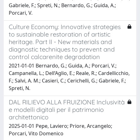
Gabriele, F.; Spreti, N.; Bernardo, G.; Guida, A.;
Porcari, V.
Culture Economy: Innovative strategies
to sustainable restoration of artistic
heritage. Part II - New materials and
diagnostic techniques to prevent and
control calcarenite degradation
2021-01-01 Bernardo, G.; Guida, A.; Porcari, V.;
Campanella, L.; Dell’Aglio, E.; Reale, R.; Cardellicchio,
F.; Salvi, A. M.; Casieri, C.; Cerichelli, G.; Gabriele, F.;
Spreti, N.
DAL RILIEVO ALLA FRUIZIONE Inclusività
e modelli digitali per il patrimonio
architettonico
2025-01-01 Pepe, Laviero; Priore, Arcangelo;
Porcari, Vito Domenico