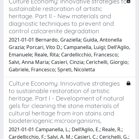
Culture Economy: innovative strategies to
sustainable restoration of artistic
heritage. Part II - New materials and
diagnostic techniques to prevent and
control calcarenite degradation
2021-01-01 Bernardo, Graziella; Guida, Antonella
Grazia; Porcari, Vito D.; Campanella, Luigi; Dell'Aglio,
Emanuele; Reale, Rita; Cardellicchio, Francesco;
Salvi, Anna Maria; Casieri, Cinzia; Cerichelli, Giorgio;
Gabriele, Francesco; Spreti, Nicoletta
Culture Economy: Innovative strategies
to sustainable restoration of artistic
heritage. Part I - Development of natural
gels for cleaning the stone materials of
cultural heritage from iron stains and
biodeteriogenic microorganisms,
2021-01-01 Campanella, L.; Dell’Aglio, E.; Reale, R.;
Cardellicchio, F.; Salvi, A. M.; Casieri, C.; Cerichelli, G.;