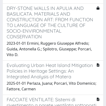
DRY-STONE WALLS IN APULIA AND
BASILICATA. MATERIALS AND
CONSTRUCTION ART: FROM FUNCTION
TO LANGUAGE OF THE CULTURE OF
SOCIO-ENVIRONMENTAL
CONSERVATION
2023-01-01 Ermini, Ruggero Giuseppe Alfredo;
Guida, Antonella G.; Spilotro, Giuseppe; Porcari,
Vito D.
Evaluating Urban Heat Island Mitigation
Policies in Heritage Settings: An
Integrated Analysis of Matera
2025-01-01 Perlaza, Juana; Porcari, Vito Domenico;
Fattore, Carmen
FACCIATE VENTILATE: Sistemi di
rivestimento a parete ventilata sottoposti