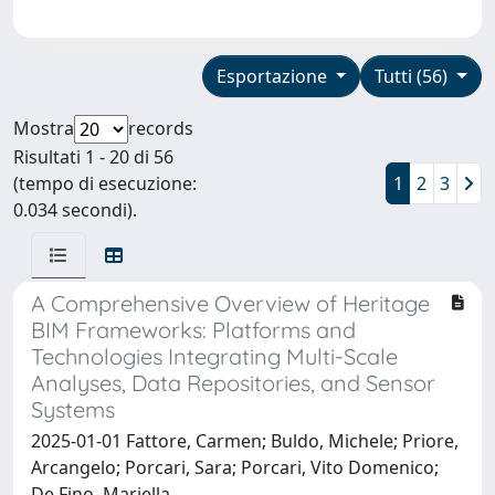
Esportazione
Tutti (56)
Mostra
records
Risultati 1 - 20 di 56
(tempo di esecuzione:
1
2
3
0.034 secondi).
A Comprehensive Overview of Heritage
BIM Frameworks: Platforms and
Technologies Integrating Multi-Scale
Analyses, Data Repositories, and Sensor
Systems
2025-01-01 Fattore, Carmen; Buldo, Michele; Priore,
Arcangelo; Porcari, Sara; Porcari, Vito Domenico;
De Fino, Mariella