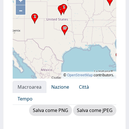
+
–
©
OpenStreetMap
contributors.
Macroarea
Nazione
Città
Tempo
Salva come PNG
Salva come JPEG