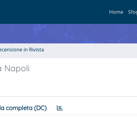
Home
Sfo
ecensione in Rivista
a Napoli
a completa (DC)