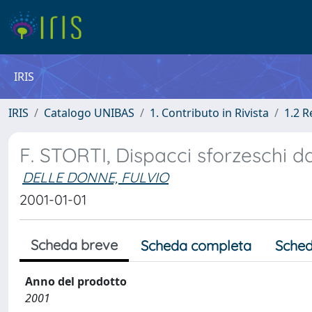
IRIS
IRIS
Catalogo UNIBAS
1. Contributo in Rivista
1.2 R
F. STORTI, Dispacci sforzeschi d
DELLE DONNE, FULVIO
2001-01-01
Scheda breve
Scheda completa
Sched
Anno del prodotto
2001