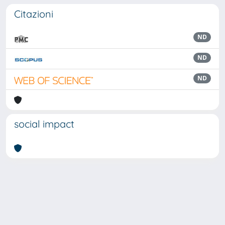
Citazioni
ND
ND
ND
social impact
Powered by
IRIS
-
about IRIS
-
Utilizzo dei cookie
Copyright © 2026