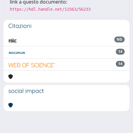
link a questo documento:
https://hdl.handle.net/11563/56233
Citazioni
ND
14
14
social impact