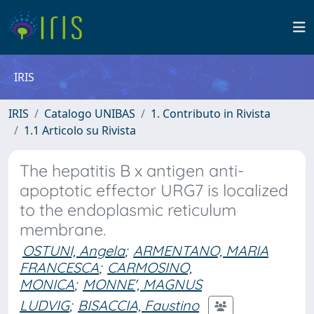
IRIS
IRIS
Catalogo UNIBAS
1. Contributo in Rivista
1.1 Articolo su Rivista
The hepatitis B x antigen anti-
apoptotic effector URG7 is localized
to the endoplasmic reticulum
membrane.
OSTUNI, Angela
;
ARMENTANO, MARIA
FRANCESCA
;
CARMOSINO,
MONICA
;
MONNE', MAGNUS
LUDVIG
;
BISACCIA, Faustino