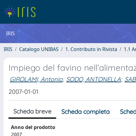
IRIS
IRIS
Catalogo UNIBAS
1. Contributo in Rivista
1.1 A
Impiego del favino nell’alimentazi
GIROLAMI, Antonio
;
SODO, ANTONELLA
;
SAB
2007-01-01
Scheda breve
Scheda completa
Sched
Anno del prodotto
2007