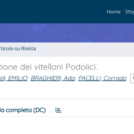
Home
Sfo
rticolo su Rivista
one dei vitelloni Podolici.
IA, EMILIO
;
BRAGHIERI, Ada
;
PACELLI, Corrado
a completa (DC)