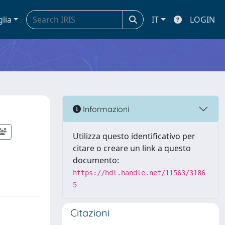
glia
IT
LOGIN
Informazioni
Utilizza questo identificativo per
citare o creare un link a questo
documento:
https://hdl.handle.net/11563/3186
5
Citazioni