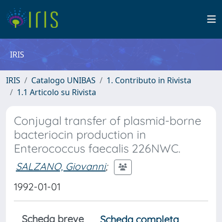
IRIS
IRIS
Catalogo UNIBAS
1. Contributo in Rivista
1.1 Articolo su Rivista
Conjugal transfer of plasmid-borne
bacteriocin production in
Enterococcus faecalis 226NWC.
SALZANO, Giovanni
;
1992-01-01
Scheda breve
Scheda completa