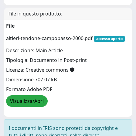
File in questo prodotto:
File
altieri-tendone-campobasso-2000.pdf
accesso aperto
Descrizione: Main Article
Tipologia: Documento in Post-print
Licenza: Creative commons
Dimensione 707.07 kB
Formato Adobe PDF
Visualizza/Apri
I documenti in IRIS sono protetti da copyright e
tutti i diritti sono riservati, salvo diversa