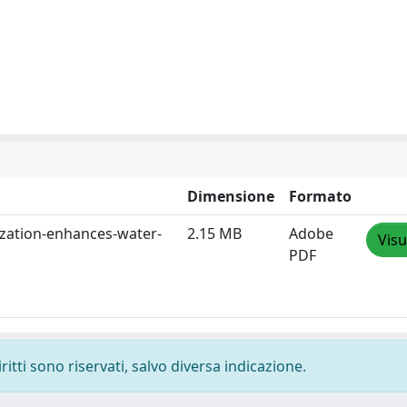
Dimensione
Formato
ization-enhances-water-
2.15 MB
Adobe
Visu
PDF
ritti sono riservati, salvo diversa indicazione.