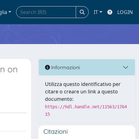
glia
IT
LOGIN
on on
Informazioni
Utilizza questo identificativo per
citare o creare un link a questo
documento:
https://hdl.handle.net/11563/1764
15
Citazioni