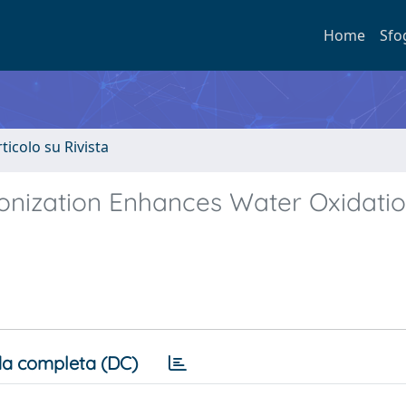
Home
Sfo
rticolo su Rivista
nization Enhances Water Oxidati
a completa (DC)