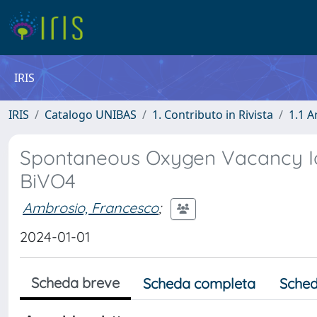
IRIS
IRIS
Catalogo UNIBAS
1. Contributo in Rivista
1.1 A
Spontaneous Oxygen Vacancy Io
BiVO4
Ambrosio, Francesco
;
2024-01-01
Scheda breve
Scheda completa
Sched