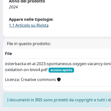
Anno del prodotto
2024
Appare nelle tipologie:
1.1 Articolo su Rivista
File in questo prodotto:
File
österbacka-et-al-2023-spontaneous-oxygen-vacancy-ion
oxidation-on-bivo4.pdf
accesso aperto
Licenza: Creative commons
I documenti in IRIS sono protetti da copyright e tutti i di