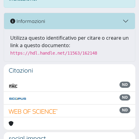
Informazioni
Utilizza questo identificativo per citare o creare un
link a questo documento:
https://hdl.handle.net/11563/162148
Citazioni
ND
ND
ND
social impact