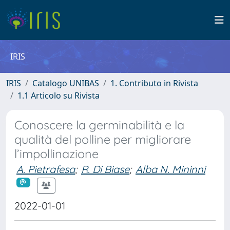
IRIS
IRIS
Catalogo UNIBAS
1. Contributo in Rivista
1.1 Articolo su Rivista
Conoscere la germinabilità e la
qualità del polline per migliorare
l’impollinazione
A. Pietrafesa
;
R. Di Biase
;
Alba N. Mininni
2022-01-01