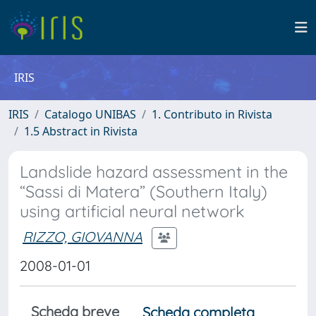
IRIS
IRIS
Catalogo UNIBAS
1. Contributo in Rivista
1.5 Abstract in Rivista
Landslide hazard assessment in the
“Sassi di Matera” (Southern Italy)
using artificial neural network
RIZZO, GIOVANNA
2008-01-01
Scheda breve
Scheda completa