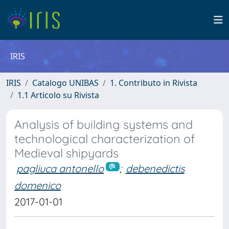
IRIS
IRIS
Catalogo UNIBAS
1. Contributo in Rivista
1.1 Articolo su Rivista
Analysis of building systems and
technological characterization of
Medieval shipyards
pagliuca antonello
;
debenedictis
domenico
2017-01-01