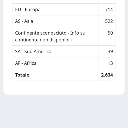
EU - Europa
714
AS - Asia
522
Continente sconosciuto - Info sul
50
continente non disponibili
SA - Sud America
39
AF - Africa
13
Totale
2.634
Powered by
IRIS
-
about IRIS
-