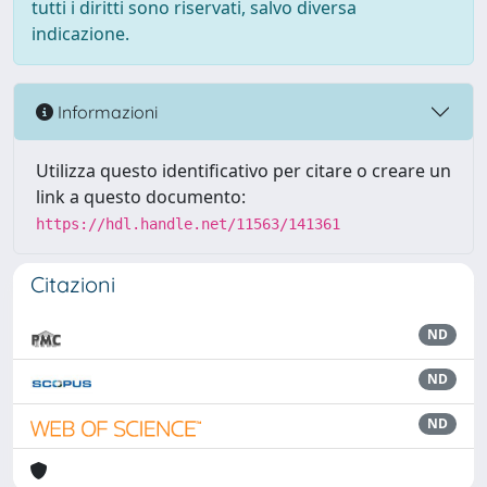
tutti i diritti sono riservati, salvo diversa
indicazione.
Informazioni
Utilizza questo identificativo per citare o creare un
link a questo documento:
https://hdl.handle.net/11563/141361
Citazioni
ND
ND
ND