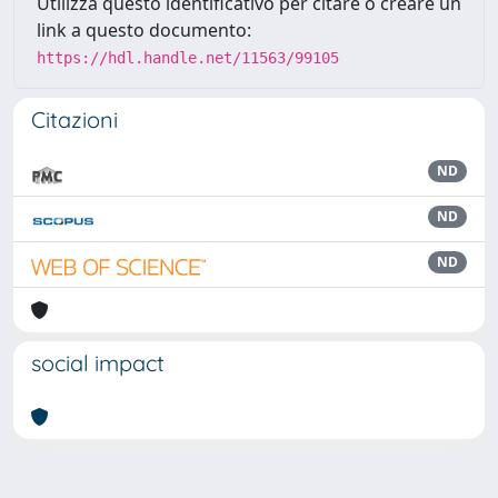
Utilizza questo identificativo per citare o creare un
link a questo documento:
https://hdl.handle.net/11563/99105
Citazioni
ND
ND
ND
social impact