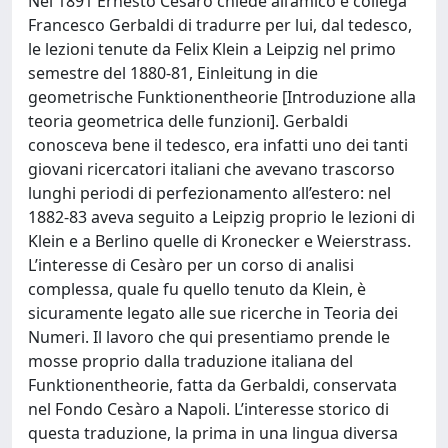
Nel 1891 Ernesto Cesàro chiede all’amico e collega
Francesco Gerbaldi di tradurre per lui, dal tedesco,
le lezioni tenute da Felix Klein a Leipzig nel primo
semestre del 1880-81, Einleitung in die
geometrische Funktionentheorie [Introduzione alla
teoria geometrica delle funzioni]. Gerbaldi
conosceva bene il tedesco, era infatti uno dei tanti
giovani ricercatori italiani che avevano trascorso
lunghi periodi di perfezionamento all’estero: nel
1882-83 aveva seguito a Leipzig proprio le lezioni di
Klein e a Berlino quelle di Kronecker e Weierstrass.
L’interesse di Cesàro per un corso di analisi
complessa, quale fu quello tenuto da Klein, è
sicuramente legato alle sue ricerche in Teoria dei
Numeri. Il lavoro che qui presentiamo prende le
mosse proprio dalla traduzione italiana del
Funktionentheorie, fatta da Gerbaldi, conservata
nel Fondo Cesàro a Napoli. L’interesse storico di
questa traduzione, la prima in una lingua diversa