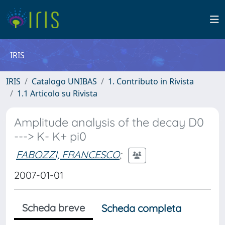
IRIS
IRIS
Catalogo UNIBAS
1. Contributo in Rivista
1.1 Articolo su Rivista
Amplitude analysis of the decay D0
---> K- K+ pi0
FABOZZI, FRANCESCO
;
2007-01-01
Scheda breve
Scheda completa