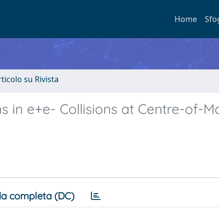
Home
Sfo
rticolo su Rivista
 in e+e- Collisions at Centre-of-M
a completa (DC)