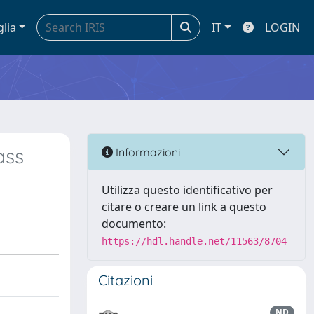
glia
IT
LOGIN
ass
Informazioni
Utilizza questo identificativo per
citare o creare un link a questo
documento:
https://hdl.handle.net/11563/8704
Citazioni
ND