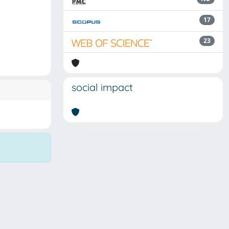
17
23
social impact