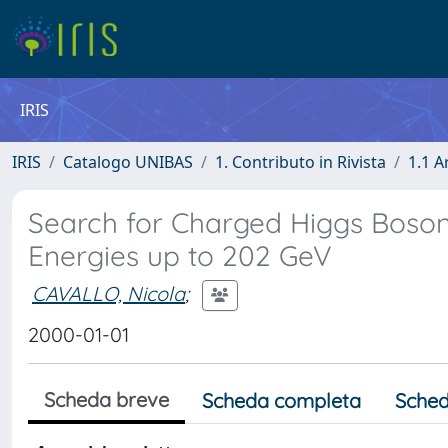
IRIS
IRIS
Catalogo UNIBAS
1. Contributo in Rivista
1.1 A
Search for Charged Higgs Bosons
Energies up to 202 GeV
CAVALLO, Nicola
;
2000-01-01
Scheda breve
Scheda completa
Sched