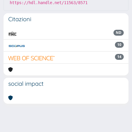
https://hdl.handle.net/11563/8571
Citazioni
ND
10
14
social impact