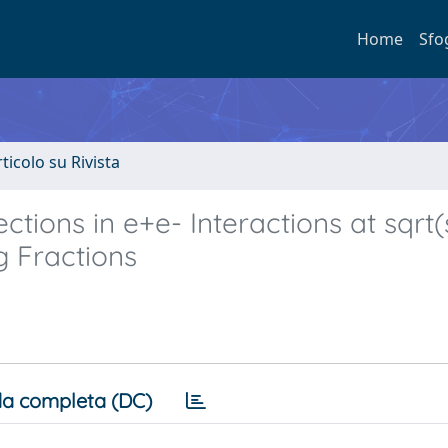
Home
Sfo
rticolo su Rivista
ions in e+e- Interactions at sqrt(
 Fractions
a completa (DC)