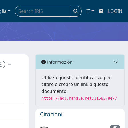
glia
IT
LOGIN
s) =
Informazioni
Utilizza questo identificativo per
citare o creare un link a questo
documento:
https://hdl.handle.net/11563/8477
Citazioni
ND