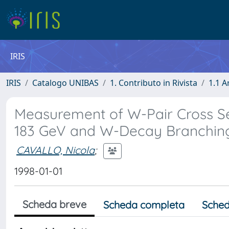
IRIS
IRIS
Catalogo UNIBAS
1. Contributo in Rivista
1.1 A
Measurement of W-Pair Cross Sect
183 GeV and W-Decay Branching
CAVALLO, Nicola
;
1998-01-01
Scheda breve
Scheda completa
Sched