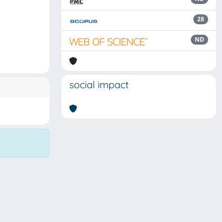
28
ND
social impact