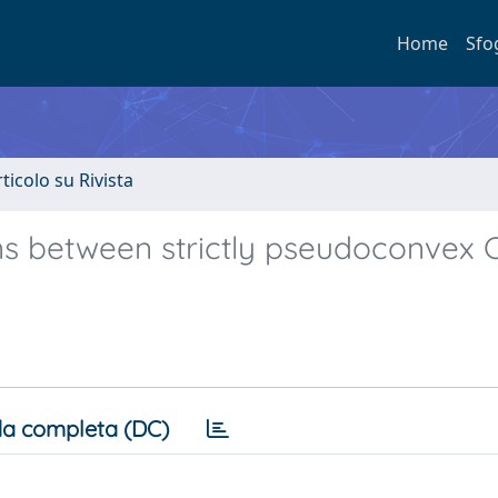
Home
Sfo
rticolo su Rivista
s between strictly pseudoconvex 
a completa (DC)