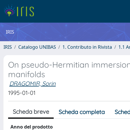
IRIS
IRIS
Catalogo UNIBAS
1. Contributo in Rivista
1.1 A
On pseudo-Hermitian immersion
manifolds
DRAGOMIR, Sorin
1995-01-01
Scheda breve
Scheda completa
Sched
Anno del prodotto