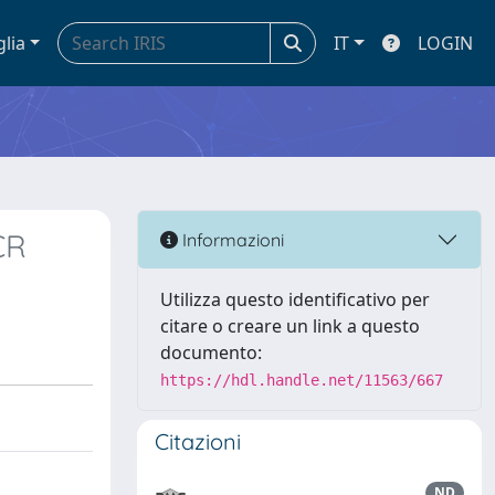
glia
IT
LOGIN
CR
Informazioni
Utilizza questo identificativo per
citare o creare un link a questo
documento:
https://hdl.handle.net/11563/667
Citazioni
ND