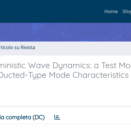
Home
Sfo
rticolo su Rivista
ministic Wave Dynamics: a Test Mo
Ducted-Type Mode Characteristics
a completa (DC)