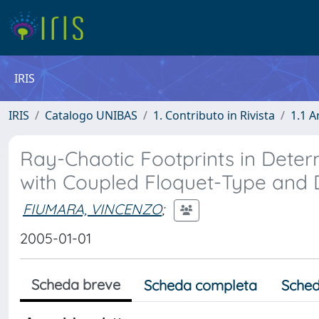
IRIS
IRIS
Catalogo UNIBAS
1. Contributo in Rivista
1.1 A
Ray-Chaotic Footprints in Deter
with Coupled Floquet-Type and 
FIUMARA, VINCENZO
;
2005-01-01
Scheda breve
Scheda completa
Sched