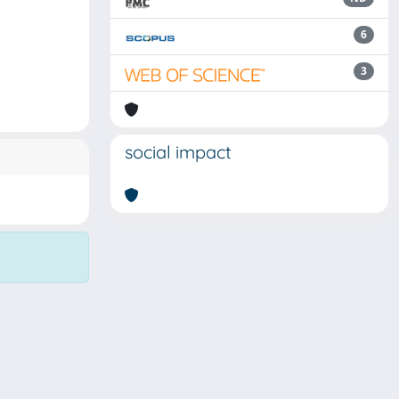
6
3
social impact