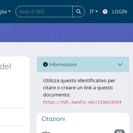
glia
IT
LOGIN
del
Informazioni
Utilizza questo identificativo per
citare o creare un link a questo
documento:
https://hdl.handle.net/11563/6554
Citazioni
ND