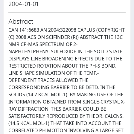
2004-01-01
Abstract
CAN 141:6683 AN 2004:322098 CAPLUS (COPYRIGHT
(C) 2008 ACS ON SCIFINDER (R)) ABSTRACT THE 13C
NMR CP-MAS SPECTRUM OF 2-
NAPHTHYLPHENYLSULFOXIDE IN THE SOLID STATE
DISPLAYS LINE BROADENING EFFECTS DUE TO THE
RESTRICTED ROTATION ABOUT THE PH-S BOND.
LINE SHAPE SIMULATION OF THE TEMP.-
DEPENDENT TRACES ALLOWED THE
CORRESPONDING BARRIER TO BE DETD. IN THE
SOLIDS (14.7 KCAL MOL-1). BY MAKING USE OF THE
INFORMATION OBTAINED FROM SINGLE-CRYSTAL X-
RAY DIFFRACTION, THIS BARRIER COULD BE
SATISFACTORILY REPRODUCED BY THEOR. CALCNS.
(14.5 KCAL MOL-1) THAT TAKE INTO ACCOUNT THE
CORRELATED PH MOTION INVOLVING A LARGE SET