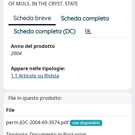
OF MOLS. IN THE CRYST. STATE
Scheda breve
Scheda completa
Scheda completa (DC)
Anno del prodotto
2004
Appare nelle tipologie:
1.1 Articolo su Rivista
File in questo prodotto:
File
perm-JOC-2004-69-3574.pdf
non disponibili
Tipologia: Documento in Post-print