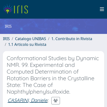
IRIS
IRIS
Catalogo UNIBAS
1. Contributo in Rivista
1.1 Articolo su Rivista
Conformational Studies by Dynamic
NMR. 99. Experimental and
Computed Determination of
Rotation Barriers in the Crystalline
State: The Case of
Naphthylphenylsulfoxide.
CASARINI, Daniele
;