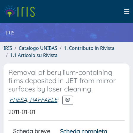
IRIS
IRIS
Catalogo UNIBAS
1. Contributo in Rivista
1.1 Articolo su Rivista
Removal of beryllium-containing
films deposited in JET from mirror
surfaces by laser cleaning
FRESA, RAFFAELE
;
2011-01-01
Scheda breve
Scheda completa