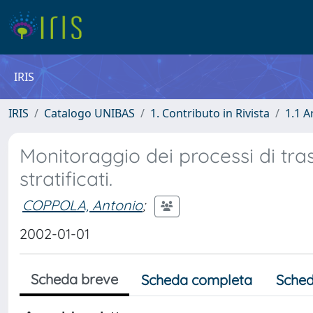
IRIS
IRIS
Catalogo UNIBAS
1. Contributo in Rivista
1.1 A
Monitoraggio dei processi di trasp
stratificati.
COPPOLA, Antonio
;
2002-01-01
Scheda breve
Scheda completa
Sched