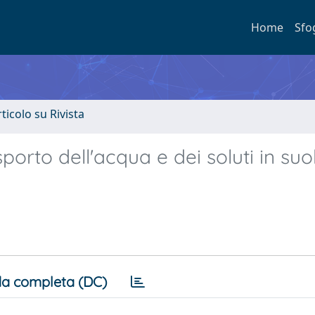
Home
Sfo
rticolo su Rivista
orto dell'acqua e dei soluti in suol
a completa (DC)