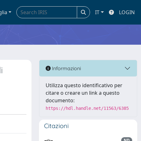
glia
IT
LOGIN
i
Informazioni
Utilizza questo identificativo per
citare o creare un link a questo
documento:
https://hdl.handle.net/11563/6385
Citazioni
ND