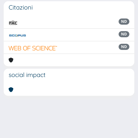
Citazioni
ND
ND
ND
social impact
Powered by
IRIS
-
about IRIS
-
Utilizzo dei cookie
Copyright © 2026