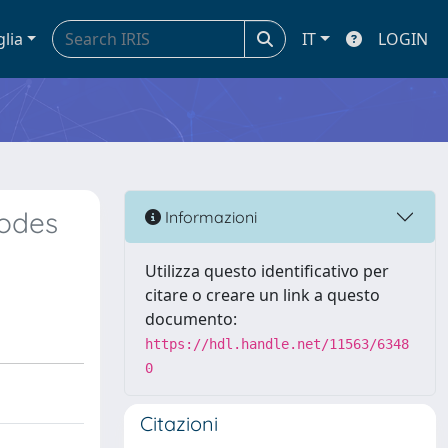
glia
IT
LOGIN
modes
Informazioni
Utilizza questo identificativo per
citare o creare un link a questo
documento:
https://hdl.handle.net/11563/6348
0
Citazioni