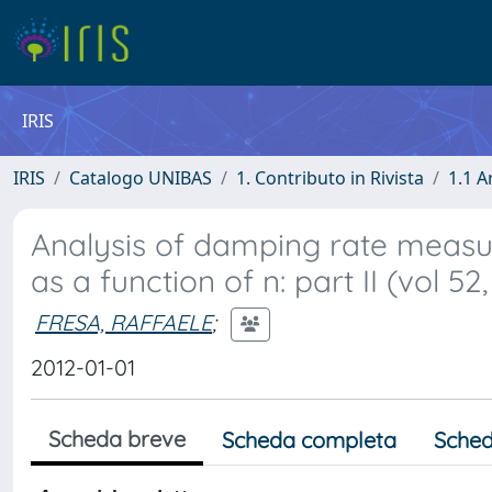
IRIS
IRIS
Catalogo UNIBAS
1. Contributo in Rivista
1.1 A
Analysis of damping rate measu
as a function of n: part II (vol 52
FRESA, RAFFAELE
;
2012-01-01
Scheda breve
Scheda completa
Sched