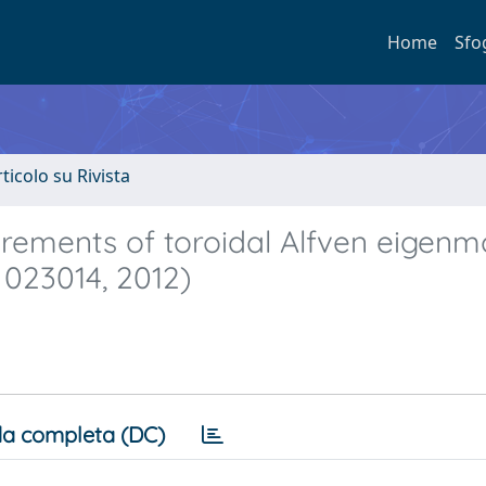
Home
Sfo
rticolo su Rivista
rements of toroidal Alfven eigen
, 023014, 2012)
a completa (DC)