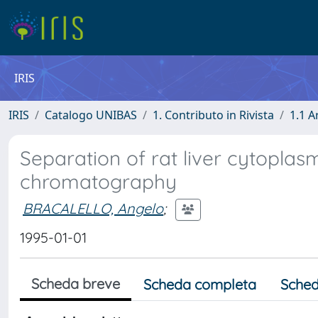
IRIS
IRIS
Catalogo UNIBAS
1. Contributo in Rivista
1.1 A
Separation of rat liver cytopla
chromatography
BRACALELLO, Angelo
;
1995-01-01
Scheda breve
Scheda completa
Sched