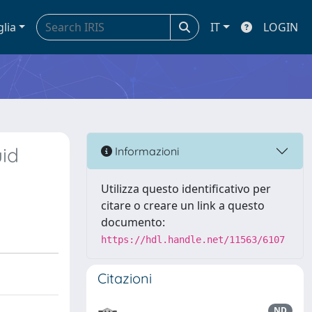
glia
IT
LOGIN
uid
Informazioni
Utilizza questo identificativo per
citare o creare un link a questo
documento:
https://hdl.handle.net/11563/6107
Citazioni
ND