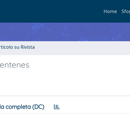
Home
Sfo
rticolo su Rivista
pentenes
a completa (DC)