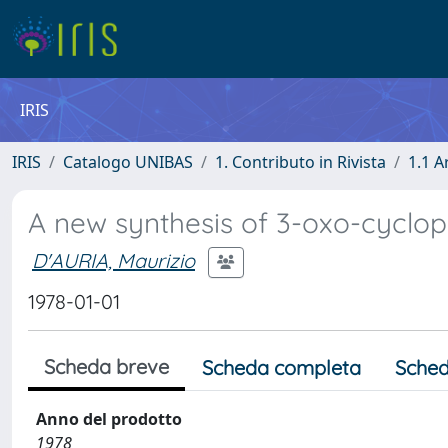
IRIS
IRIS
Catalogo UNIBAS
1. Contributo in Rivista
1.1 A
A new synthesis of 3-oxo-cyclo
D'AURIA, Maurizio
1978-01-01
Scheda breve
Scheda completa
Sched
Anno del prodotto
1978