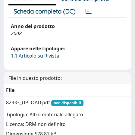
Scheda completa (DC)
Anno del prodotto
2008
Appare nelle tipologie:
1.1 Articolo su Rivista
File in questo prodotto:
File
82333_UPLOAD.pdf
non disponibili
Tipologia: Altro materiale allegato
Licenza: DRM non definito
Dimensione 578.81 kB