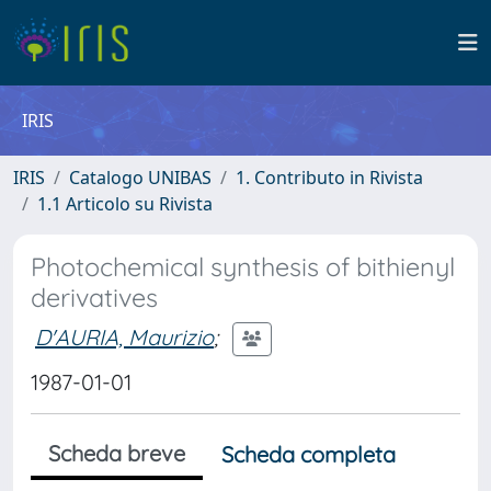
IRIS
IRIS
Catalogo UNIBAS
1. Contributo in Rivista
1.1 Articolo su Rivista
Photochemical synthesis of bithienyl
derivatives
D'AURIA, Maurizio
;
1987-01-01
Scheda breve
Scheda completa