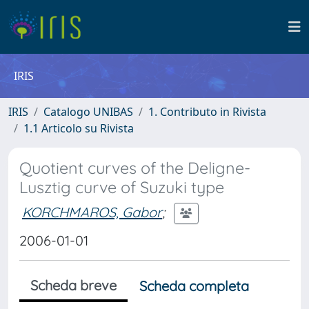
IRIS
IRIS
Catalogo UNIBAS
1. Contributo in Rivista
1.1 Articolo su Rivista
Quotient curves of the Deligne-
Lusztig curve of Suzuki type
KORCHMAROS, Gabor
;
2006-01-01
Scheda breve
Scheda completa