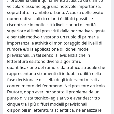
Il problema dell’inquinamento acustico da traffico
veicolare assume oggi una notevole importanza,
soprattutto in ambito urbano. A causa dell’elevato
numero di veicoli circolanti è difatti possibile
riscontrare in molte città livelli sonori di entità
superiore ai limiti prescritti dalla normativa vigente
e per tale motivo rivestono un ruolo di primaria
importanza le attività di monitoraggio dei livelli di
rumore e/o la applicazione di idonei modelli
previsionali. In tal senso, si evidenzia che in
letteratura esistono diversi algoritmi di
quantificazione del rumore da traffico stradale che
rappresentano strumenti di indubbia utilità nella
fase decisionale di scelta degli interventi mirati al
contenimento del fenomeno. Nel presente articolo
l’Autore, dopo aver introdotto il problema da un
punto di vista tecnico-legislativo e aver descritto
cinque tra i più diffusi modelli previsionali
disponibili in letteratura scientifica, ne analizza le