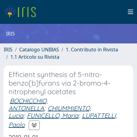
IRIS
IRIS
Catalogo UNIBAS
1. Contributo in Rivista
1.1 Articolo su Rivista
Efficient synthesis of 5-nitro-
benzo[b]furans via 2-bromo-4-
nitrophenyl acetates
BOCHICCHIO,
ANTONELLA
;
CHIUMMIENTO,
Lucia
;
FUNICELLO, Maria
;
LUPATTELLI,
Paolo