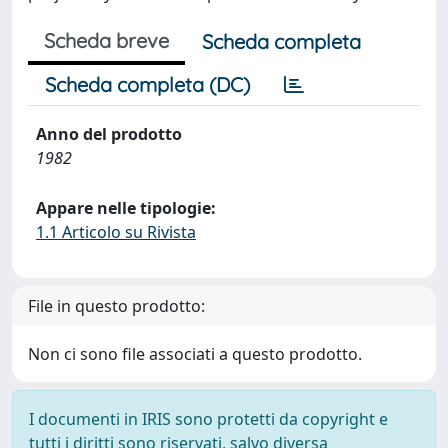
Scheda breve
Scheda completa
Scheda completa (DC)
Anno del prodotto
1982
Appare nelle tipologie:
1.1 Articolo su Rivista
File in questo prodotto:
Non ci sono file associati a questo prodotto.
I documenti in IRIS sono protetti da copyright e
tutti i diritti sono riservati, salvo diversa