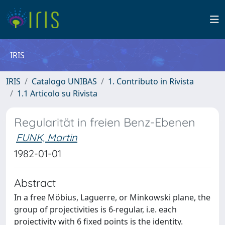
IRIS
IRIS
Catalogo UNIBAS
1. Contributo in Rivista
1.1 Articolo su Rivista
Regularität in freien Benz-Ebenen
FUNK, Martin
1982-01-01
Abstract
In a free Möbius, Laguerre, or Minkowski plane, the
group of projectivities is 6-regular, i.e. each
projectivity with 6 fixed points is the identity.