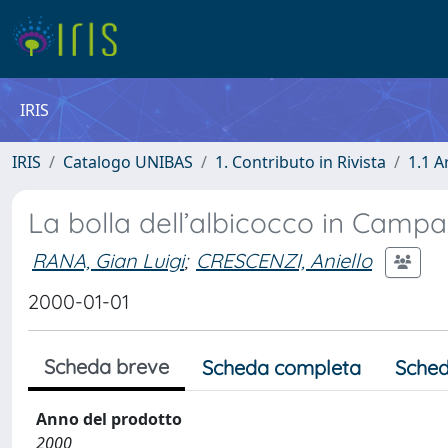
IRIS
IRIS
Catalogo UNIBAS
1. Contributo in Rivista
1.1 A
La bolla dell’albicocco in Campa
RANA, Gian Luigi
;
CRESCENZI, Aniello
2000-01-01
Scheda breve
Scheda completa
Sched
Anno del prodotto
2000