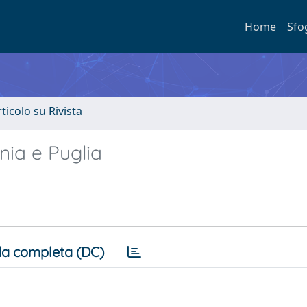
Home
Sfo
rticolo su Rivista
nia e Puglia
a completa (DC)