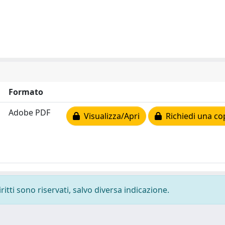
Formato
Adobe PDF
Visualizza/Apri
Richiedi una co
ritti sono riservati, salvo diversa indicazione.