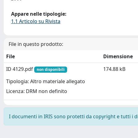
Appare nelle tipologie:
1.1 Articolo su Rivista
File in questo prodotto:
File
Dimensione
ID 4129.pdf
174.88 kB
non disponibili
Tipologia: Altro materiale allegato
Licenza: DRM non definito
I documenti in IRIS sono protetti da copyright e tutti i di