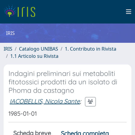
IRIS
IRIS
Catalogo UNIBAS
1. Contributo in Rivista
1.1 Articolo su Rivista
Indagini preliminari sui metaboliti
fitotossici prodotti da un isolato di
Phoma da castagno
IACOBELLIS, Nicola Sante
;
1985-01-01
Scheda breve
Scheda completa