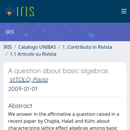
IRIS
IRIS
Catalogo UNIBAS
1. Contributo in Rivista
1.1 Articolo su Rivista
A question about basic algebras
VITOLO, Paolo
2009-01-01
Abstract
We answer in the affirmative a question raised in a
recent paper by Chajda, Halaš and Kühr, about
characterizing lattice effect algebras among basic