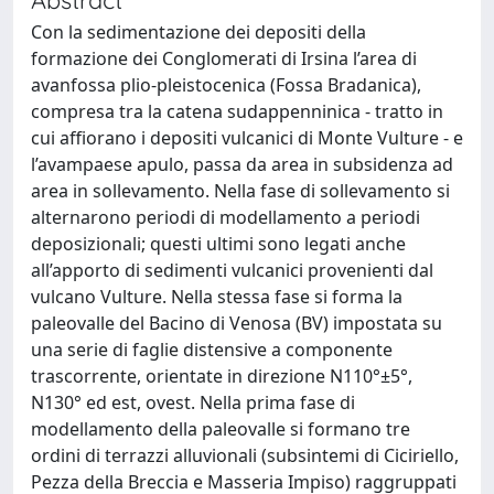
Con la sedimentazione dei depositi della
formazione dei Conglomerati di Irsina l’area di
avanfossa plio-pleistocenica (Fossa Bradanica),
compresa tra la catena sudappenninica - tratto in
cui affiorano i depositi vulcanici di Monte Vulture - e
l’avampaese apulo, passa da area in subsidenza ad
area in sollevamento. Nella fase di sollevamento si
alternarono periodi di modellamento a periodi
deposizionali; questi ultimi sono legati anche
all’apporto di sedimenti vulcanici provenienti dal
vulcano Vulture. Nella stessa fase si forma la
paleovalle del Bacino di Venosa (BV) impostata su
una serie di faglie distensive a componente
trascorrente, orientate in direzione N110°±5°,
N130° ed est, ovest. Nella prima fase di
modellamento della paleovalle si formano tre
ordini di terrazzi alluvionali (subsintemi di Ciciriello,
Pezza della Breccia e Masseria Impiso) raggruppati