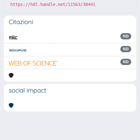
https://hdl.handle.net/11563/38441
Citazioni
ND
ND
ND
social impact