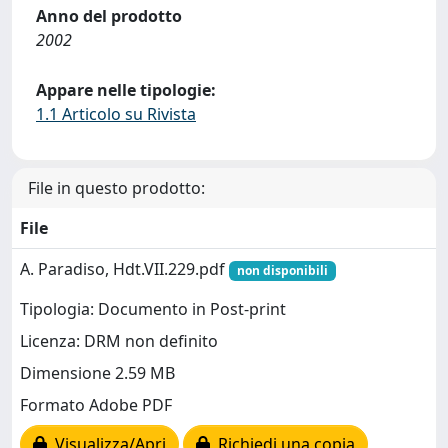
Anno del prodotto
2002
Appare nelle tipologie:
1.1 Articolo su Rivista
File in questo prodotto:
File
A. Paradiso, Hdt.VII.229.pdf
non disponibili
Tipologia: Documento in Post-print
Licenza: DRM non definito
Dimensione 2.59 MB
Formato Adobe PDF
Visualizza/Apri
Richiedi una copia