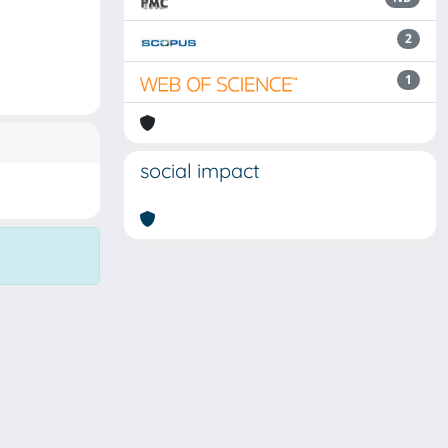
2
1
social impact