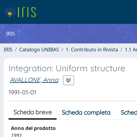
IRIS
IRIS
Catalogo UNIBAS
1. Contributo in Rivista
1.1 A
Integration: Uniform structure
AVALLONE, Anna
;
1991-01-01
Scheda breve
Scheda completa
Sched
Anno del prodotto
1991