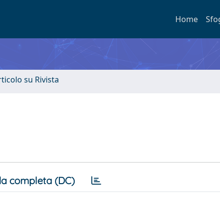
Home
Sfo
rticolo su Rivista
a completa (DC)