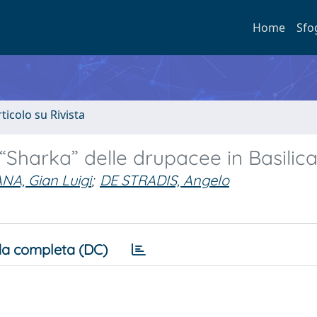
Home
Sfo
rticolo su Rivista
“Sharka” delle drupacee in Basilic
NA, Gian Luigi
;
DE STRADIS, Angelo
a completa (DC)