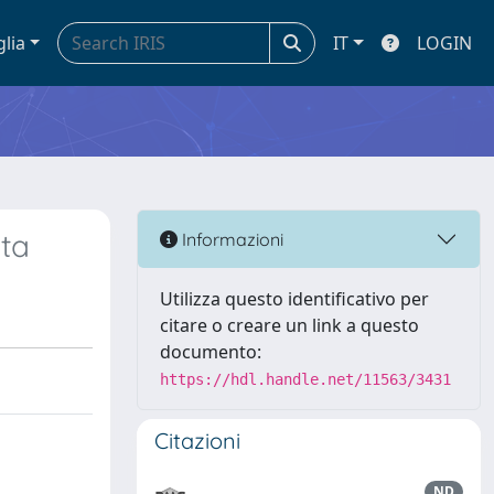
glia
IT
LOGIN
ata
Informazioni
Utilizza questo identificativo per
citare o creare un link a questo
documento:
https://hdl.handle.net/11563/3431
Citazioni
ND