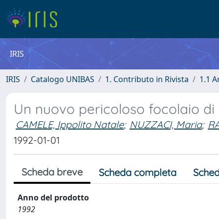
IRIS
IRIS
Catalogo UNIBAS
1. Contributo in Rivista
1.1 A
Un nuovo pericoloso focolaio di 
CAMELE, Ippolito Natale
;
NUZZACI, Maria
;
RA
1992-01-01
Scheda breve
Scheda completa
Sched
Anno del prodotto
1992